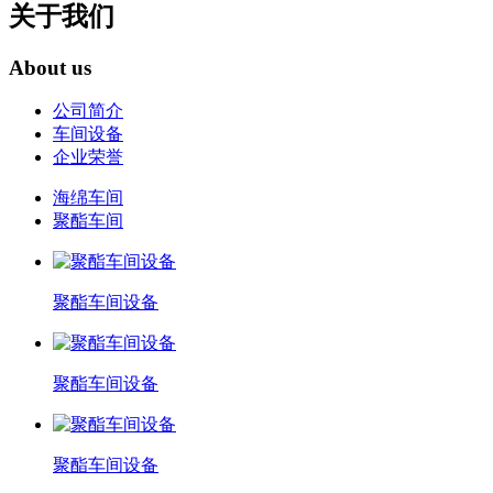
关于我们
About us
公司简介
车间设备
企业荣誉
海绵车间
聚酯车间
聚酯车间设备
聚酯车间设备
聚酯车间设备