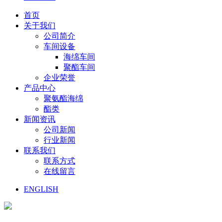
首页
关于我们
公司简介
车间设备
海绵车间
聚酯车间
企业荣誉
产品中心
聚氨酯海绵
酯类
新闻资讯
公司新闻
行业新闻
联系我们
联系方式
在线留言
ENGLISH