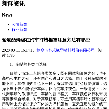
新闻资讯
News
公司新闻
行业新闻
聚氨酯海绵在汽车打蜡棉需注意方法有哪些
2020-03-11 16:14:13
桐乡市舒乐橡塑材料股份有限公司
阅
读 1786
1、车蜡的各类与选择
目前，市场上车蜡各类繁多，既有固体和液体之分，也有
高档和中档之别，还有国产和进口之选择。由于各种车蜡的性
能不同，其作用效果也不一样，所以在选用时必须要慎重，选
择不当不仅不能保护车体，反而使车漆变色。一般情况下，应
根据车蜡的作用特点、车辆的新旧程度、车漆颜色及行驶环境
等因素综合考虑。对于高级轿车，可选用高档车蜡；新车最好
用彩涂上光蜡以保护车体的光泽和颜色；夏天宜用防紫外线车