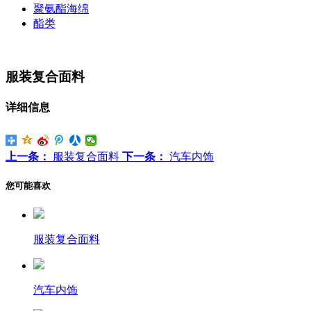
聚氨酯海绵
酯类
服装复合面料
详细信息
上一条：
服装复合面料
下一条：
汽车内饰
您可能喜欢
服装复合面料
汽车内饰