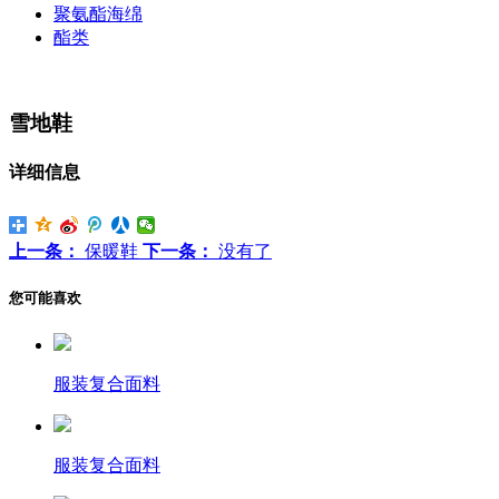
聚氨酯海绵
酯类
雪地鞋
详细信息
上一条：
保暖鞋
下一条：
没有了
您可能喜欢
服装复合面料
服装复合面料